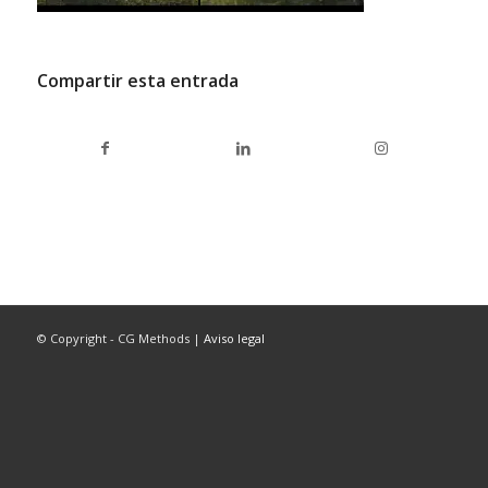
Compartir esta entrada
© Copyright - CG Methods |
Aviso legal