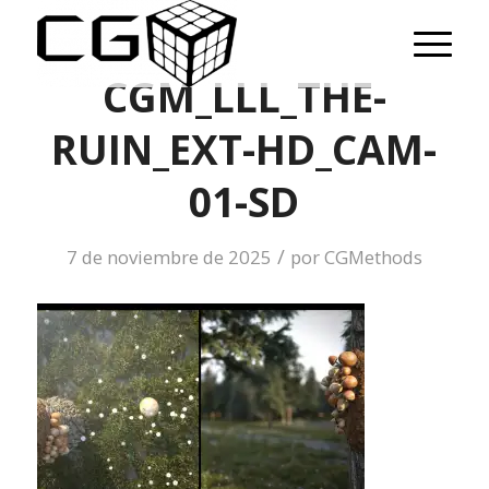
CGM_LLL_THE-
RUIN_EXT-HD_CAM-
01-SD
/
7 de noviembre de 2025
por
CGMethods