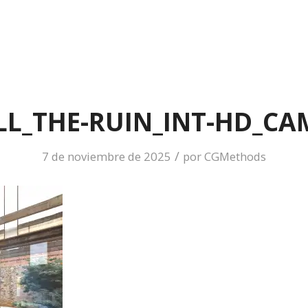
L_THE-RUIN_INT-HD_CA
/
7 de noviembre de 2025
por
CGMethods